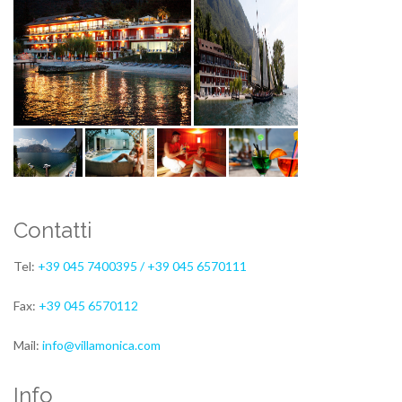
Contatti
Tel:
+39 045 7400395 / +39 045 6570111
Fax:
+39 045 6570112
Mail:
info@villamonica.com
Info