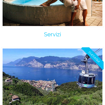
Servizi
CLICCA QUI