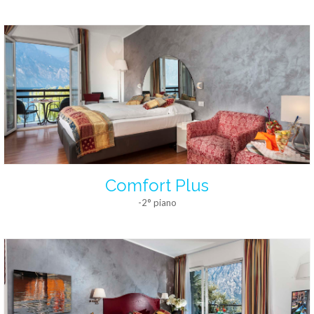
Comfort Plus
-2° piano