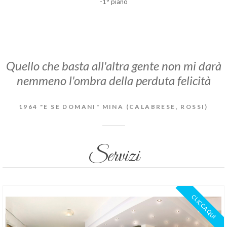
-1° piano
Quello che basta all'altra gente non mi darà
nemmeno l'ombra della perduta felicità
1964 "E SE DOMANI" MINA (CALABRESE, ROSSI)
Servizi
CLICCA QUI