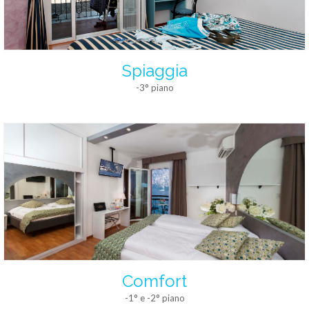
Spiaggia
-3° piano
Comfort
-1° e -2° piano