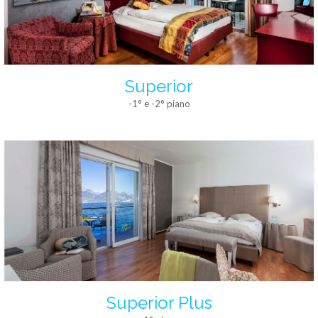
Superior
-1° e -2° piano
Superior Plus